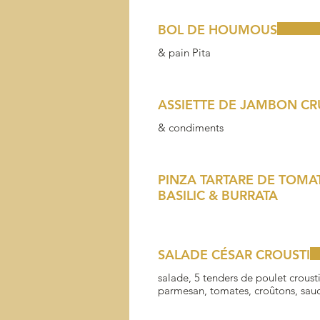
BOL DE HOUMOUS
& pain Pita
ASSIETTE DE JAMBON CR
& condiments
PINZA TARTARE DE TOMA
BASILIC & BURRATA
SALADE CÉSAR CROUSTI
salade, 5 tenders de poulet croust
parmesan, tomates, croûtons, sauc