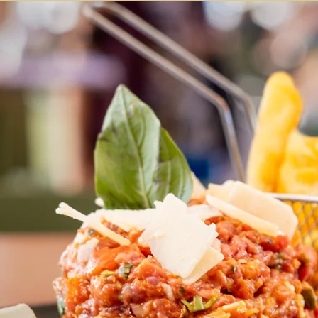
LA CARTE
LES DESSERTS
APR