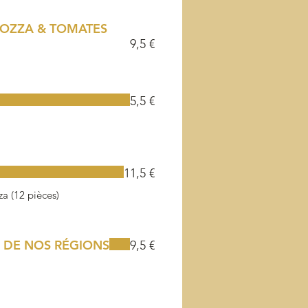
MOZZA & TOMATES
9,5 €
5,5 €
11,5 €
a (12 pièces)
 DE NOS RÉGIONS
9,5 €